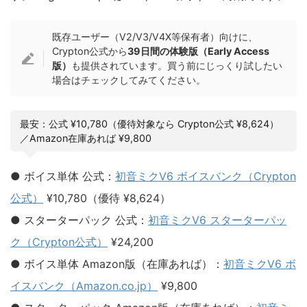
既存ユーザー（V2/V3/V4X等保有者）向けに、
Crypton公式から
39日間の体験版（Early Access
版）
も提供されています。買う前にじっくり試したい
場合はチェックしてみてください。
最安：公式 ¥10,780（優待対象なら Crypton公式 ¥8,624）
／Amazon在庫あれば ¥9,800
● ボイス単体 公式：
初音ミクV6 ボイスバンク（Crypton
公式）
¥10,780（優待 ¥8,624）
● スターターパック 公式：
初音ミクV6 スターターパッ
ク（Crypton公式）
¥24,200
● ボイス単体 Amazon版（在庫あれば）：
初音ミクV6 ボ
イスバンク（Amazon.co.jp）
¥9,800