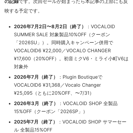
の記録
です。次回セールが始まったら本記事の上部にも反
映する予定です。
2026年7月2日〜8月2日（終了）
：VOCALOID
SUMMER SALE 対象製品10%OFF（クーポン
「2026SU」）。同時購入キャンペーン併用で
VOCALOID6 ¥22,000／VOCALO CHANGER
¥17,600（20%OFF）。初音ミクV6・ミライ小町V6は
対象外
2026年7月（終了）
：Plugin Boutiqueで
VOCALOID6 ¥31,368／Vocalo Changer
¥25,095（ともに20%OFF、〜7/31）
2026年3月（終了）
：VOCALOID SHOP 全製品
15%OFF（クーポン「2026SP」）
2025年7月（終了）
：VOCALOID SHOP サマーセー
ル 全製品15%OFF