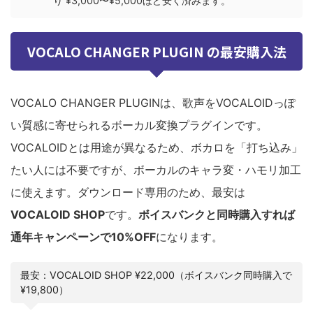
り ¥3,000〜¥5,000ほど安く済みます。
VOCALO CHANGER PLUGIN の最安購入法
VOCALO CHANGER PLUGINは、歌声をVOCALOIDっぽ
い質感に寄せられるボーカル変換プラグインです。
VOCALOIDとは用途が異なるため、ボカロを「打ち込み」
たい人には不要ですが、ボーカルのキャラ変・ハモリ加工
に使えます。ダウンロード専用のため、最安は
VOCALOID SHOP
です。
ボイスバンクと同時購入すれば
通年キャンペーンで10%OFF
になります。
最安：VOCALOID SHOP ¥22,000（ボイスバンク同時購入で
¥19,800）