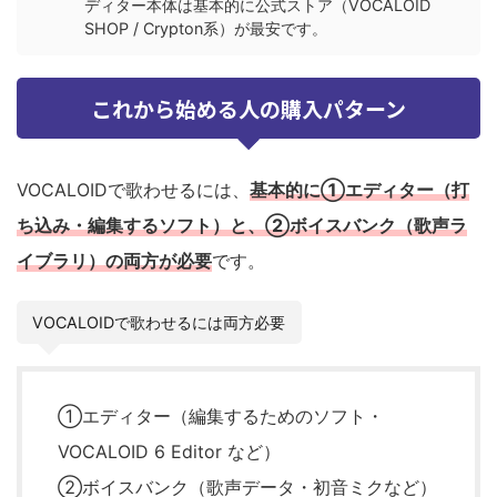
ディター本体は基本的に公式ストア（VOCALOID
SHOP / Crypton系）が最安です。
これから始める人の購入パターン
VOCALOIDで歌わせるには、
基本的に
①エディター（打
ち込み・編集するソフト）
と、
②ボイスバンク（歌声ラ
イブラリ）
の両方が必要
です。
VOCALOIDで歌わせるには両方必要
①エディター（編集するためのソフト・
VOCALOID 6 Editor など）
②ボイスバンク（歌声データ・初音ミクなど）