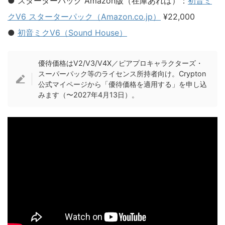
● スターターパック Amazon版（在庫あれば）：
初音ミ
クV6 スターターパック（Amazon.co.jp）
¥22,000
●
初音ミクV6（Sound House）
優待価格はV2/V3/V4X／ピアプロキャラクターズ・
スーパーパック等のライセンス所持者向け。Crypton
公式マイページから「優待価格を適用する」を申し込
みます（〜2027年4月13日）。