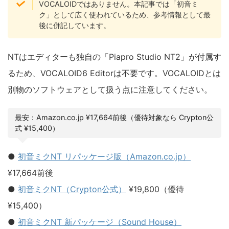
VOCALOIDではありません。本記事では「初音ミ
ク」として広く使われているため、参考情報として最
後に併記しています。
NTはエディターも独自の「Piapro Studio NT2」が付属す
るため、VOCALOID6 Editorは不要です。VOCALOIDとは
別物のソフトウェアとして扱う点に注意してください。
最安：Amazon.co.jp ¥17,664前後（優待対象なら Crypton公
式 ¥15,400）
●
初音ミクNT リパッケージ版（Amazon.co.jp）
¥17,664前後
●
初音ミクNT（Crypton公式）
¥19,800（優待
¥15,400）
●
初音ミクNT 新パッケージ（Sound House）