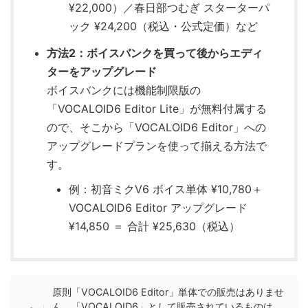
¥22,000）／春日部つむぎ スターターパ
ック ¥24,200（税込・公式定価）など
方法2：ボイスバンクを買って後からエディ
ターをアップグレード
ボイスバンクには機能制限版の
「VOCALOID6 Editor Lite」が無料付属する
ので、そこから「VOCALOID6 Editor」への
アップグレードプランを使って揃える方法で
す。
例：初音ミクV6 ボイス単体 ¥10,780＋
VOCALOID6 Editor アップグレード
¥14,850 ＝ 合計 ¥25,630（税込）
原則「VOCALOID6 Editor」単体での販売はありませ
ん。「VOCALOID6」として販売されているものは