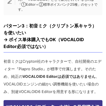
「①Editor＋②標準ボイスバンク25種」のセットで
す。
パターン3：初音ミク（クリプトン系キャラ）
を使いたい
→ ボイス単体購入でもOK（VOCALOID
Editor必須ではない）
初音ミクはCrypton社のキャラクターで、自社開発のエデ
ィター『Piapro Studio』が標準で付属します。そのた
め、純正の
VOCALOID6 Editorは必須ではありません
。
VOCALOIDエンジンの細かい調整機能を使いたい場合の
み、別途VOCALOID6 Editorを用意する形になります。