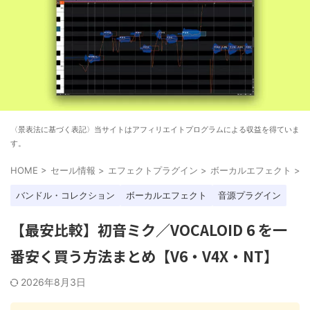
〈景表法に基づく表記〉当サイトはアフィリエイトプログラムによる収益を得ていま
す。
HOME
>
セール情報
>
エフェクトプラグイン
>
ボーカルエフェクト
>
バンドル・コレクション
ボーカルエフェクト
音源プラグイン
【最安比較】初音ミク／VOCALOID 6 を一
番安く買う方法まとめ【V6・V4X・NT】
2026年8月3日