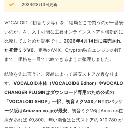
2026年8月3日更新
VOCALOID（初音ミク等）を「結局どこで買うのが一番安
いのか」を、入手可能な主要オンラインストアを横断的に
比較してまとめた記事です。
2026年4月14日に発売され
た初音ミクV6
、定番のV4X、Crypton独自エンジンのNT
まで、価格を一目で比較できるように整理しました。
結論を先に言うと、製品によって最安ストアが異なりま
す。
VOCALOID本体（VOCALOID6 Editor）やVOCALO
CHANGER PLUGINはダウンロード専用のため公式の
「VOCALOID SHOP」一択
、
初音ミクV4X／NTのパッケ
ージ版はAmazon.co.jpが最安
、初音ミクV6はAmazon在
庫があれば ¥9,800、無い場合は公式ストアの ¥10,780 が