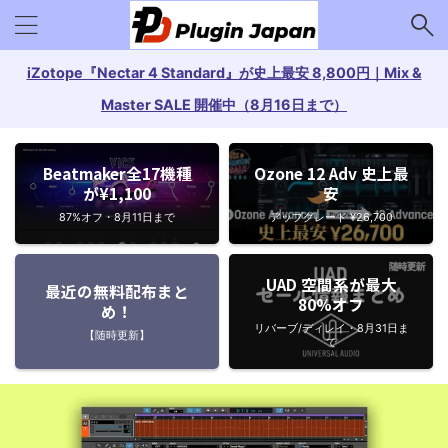
iZotope『Nectar 4 Standard』が史上最安 8,800円｜Mix &
Master SALE 開催中（8月16日まで）
Beatmaker全17機種
Ozone 12 Adv 史上最
が¥1,100
安
87%オフ・8月11日まで
アップグレード ¥26,700
UAD 空間系が最大
最近の無料配布まと
80%オフ
め！
リバーブ/ディレイ・8月31日ま
【随時更新】
で