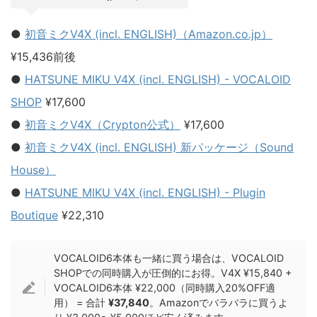
●
初音ミクV4X (incl. ENGLISH)（Amazon.co.jp）
¥15,436前後
●
HATSUNE MIKU V4X (incl. ENGLISH) - VOCALOID
SHOP
¥17,600
●
初音ミクV4X（Crypton公式）
¥17,600
●
初音ミクV4X (incl. ENGLISH) 新パッケージ（Sound
House）
●
HATSUNE MIKU V4X (incl. ENGLISH) - Plugin
Boutique
¥22,310
VOCALOID6本体も一緒に買う場合は、VOCALOID
SHOPでの同時購入が圧倒的にお得。V4X ¥15,840 +
VOCALOID6本体 ¥22,000（同時購入20%OFF適
用） = 合計
¥37,840
。Amazonでバラバラに買うよ