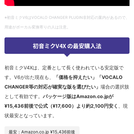
※初音ミクV6はVOCALO CHANGER PLUGIN非対応の案内があるので、
用途がボーカル変換寄りの人は注意。
初音ミクV4X の最安購入法
初音ミクV4Xは、定番として長く使われている安定版で
す。V6が出た現在も、
「価格を抑えたい」「VOCALO
CHANGER等の対応が確実な版を選びたい」
場合の選択肢
として有効です。
パッケージ版はAmazon.co.jpが
¥15,436前後で公式（¥17,600）より約2,100円安く
、現
状最安となっています。
最安：Amazon.co.jp ¥15,436前後