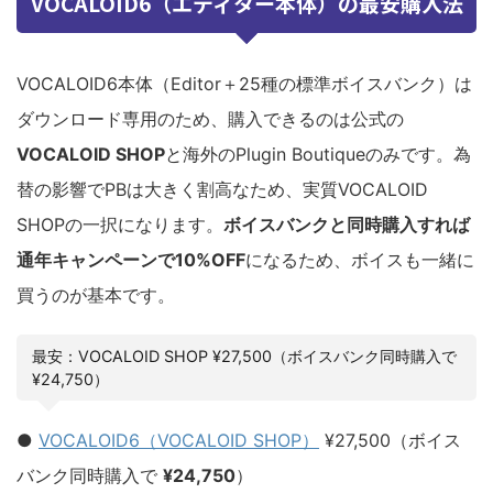
VOCALOID6（エディター本体）の最安購入法
VOCALOID6本体（Editor＋25種の標準ボイスバンク）は
ダウンロード専用のため、購入できるのは公式の
VOCALOID SHOP
と海外のPlugin Boutiqueのみです。為
替の影響でPBは大きく割高なため、実質VOCALOID
SHOPの一択になります。
ボイスバンクと同時購入すれば
通年キャンペーンで10%OFF
になるため、ボイスも一緒に
買うのが基本です。
最安：VOCALOID SHOP ¥27,500（ボイスバンク同時購入で
¥24,750）
●
VOCALOID6（VOCALOID SHOP）
¥27,500（ボイス
バンク同時購入で
¥24,750
）