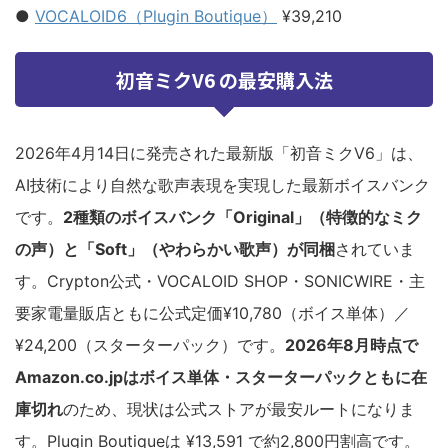
●
VOCALOID6（Plugin Boutique）
¥39,210
初音ミクV6 の最安購入法
2026年4月14日に発売された最新版「初音ミクV6」は、
AI技術により自然な歌声表現を実現した最新ボイスバンク
です。
2種類のボイスバンク「Original」（特徴的なミク
の声）と「Soft」（やわらかい歌声）が同梱
されていま
す。Crypton公式・VOCALOID SHOP・SONICWIRE・主
要家電量販店ともに公式定価¥10,780（ボイス単体）／
¥24,200（スターターパック）です。
2026年8月時点で
Amazon.co.jpはボイス単体・スターターパックともに在
庫切れ
のため、現状は公式ストアが最安ルートになりま
す。Plugin Boutiqueは ¥13,591 で約2,800円割高です。