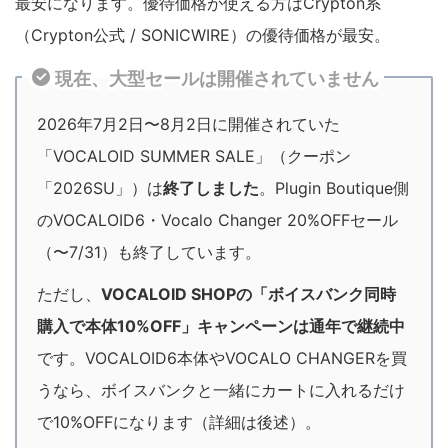
最安になります。優待価格が使える方はCrypton系
（Crypton公式 / SONICWIRE）の優待価格が最安。
現在、大型セールは開催されていません
2026年7月2日〜8月2日に開催されていた
「VOCALOID SUMMER SALE」（クーポン
「2026SU」）は
終了しました
。Plugin Boutique側
のVOCALOID6・Vocalo Changer 20%OFFセール
（〜7/31）も終了しています。
ただし、
VOCALOID SHOPの「ボイスバンク同時
購入で本体10%OFF」キャンペーンは通年で継続中
です。VOCALOID6本体やVOCALO CHANGERを買
うなら、ボイスバンクと一緒にカートに入れるだけ
で10%OFFになります（詳細は後述）。