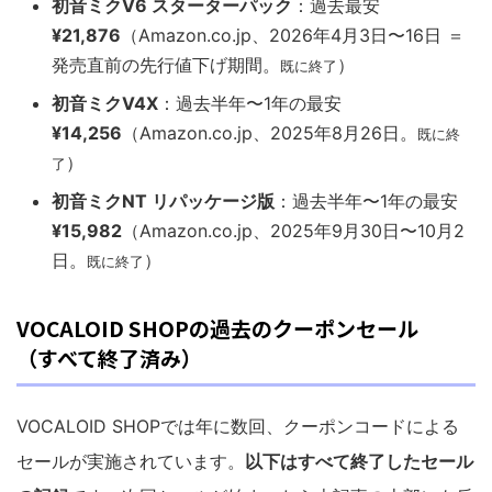
初音ミクV6 スターターパック
：過去最安
¥21,876
（Amazon.co.jp、2026年4月3日〜16日 ＝
発売直前の先行値下げ期間。
）
既に終了
初音ミクV4X
：過去半年〜1年の最安
¥14,256
（Amazon.co.jp、2025年8月26日。
既に終
）
了
初音ミクNT リパッケージ版
：過去半年〜1年の最安
¥15,982
（Amazon.co.jp、2025年9月30日〜10月2
日。
）
既に終了
VOCALOID SHOPの過去のクーポンセール
（すべて終了済み）
VOCALOID SHOPでは年に数回、クーポンコードによる
セールが実施されています。
以下はすべて終了したセール