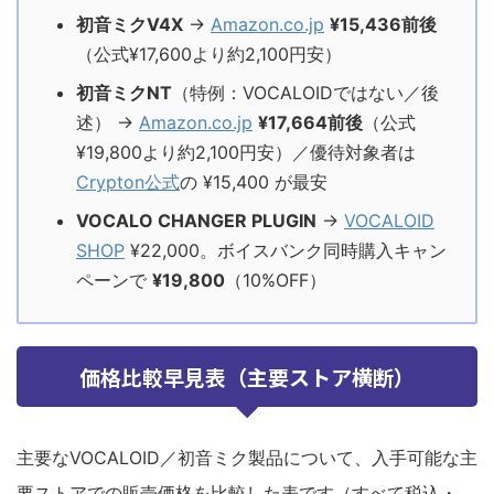
初音ミクV4X
→
Amazon.co.jp
¥15,436前後
（公式¥17,600より約2,100円安）
初音ミクNT
（特例：VOCALOIDではない／後
述） →
Amazon.co.jp
¥17,664前後
（公式
¥19,800より約2,100円安）／優待対象者は
Crypton公式
の ¥15,400 が最安
VOCALO CHANGER PLUGIN
→
VOCALOID
SHOP
¥22,000。ボイスバンク同時購入キャン
ペーンで
¥19,800
（10%OFF）
価格比較早見表（主要ストア横断）
主要なVOCALOID／初音ミク製品について、入手可能な主
要ストアでの販売価格を比較した表です（すべて税込・