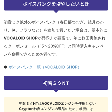
ボイスバンクを増やしたいとき
初音ミク以外のボイスバンク（春日部つむぎ、結月ゆか
り、IA、フラワなど）を追加で買いたい場合は、基本的に
VOCALOID SHOP
が品揃えが豊富で、年に数回実施され
るクーポンセール（15〜20%OFF）と同時購入キャンペー
ンを併用できるためお得です。
●
ボイスバンク一覧（VOCALOID SHOP）
初音ミクNT
初音ミクNTはVOCALOIDエンジンを使用しない
Crypton独自エンジンの製品
のため、厳密には