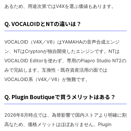
あるため、用途次第ではV4Xを選ぶ価値もあります。
Q. VOCALOIDとNTの違いは？
VOCALOID（V4X／V6）はYAMAHAの音声合成エンジ
ン、NTはCryptonが独自開発したエンジンです。NTは
VOCALOID Editorを使わず、専用のPiapro Studio NT2の
みで完結します。互換性・既存資産活用の面では
VOCALOID系（V4X／V6）が無難です。
Q. Plugin Boutiqueで買うメリットはある？
2026年8月時点では、為替影響で国内ストアより明確に割
高なため、価格メリットはほぼありません。Plugin