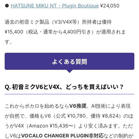
●
HATSUNE MIKU NT - Plugin Boutique
¥24,050
過去の初音ミク製品（V3/V4X等）所持者は優待
¥15,400（税込・通常から4,400円引き）が適用されま
す。
よくある質問
Q. 初音ミクV6とV4X、どっちを買えばいい？
これからボカロを始めるなら
V6推奨
。AI技術により表現
が自然で、価格もV6（公式 ¥10,780、優待 ¥8,624）のほ
うがV4X（Amazon ¥15,436〜）より安く済みます。ただ
しV6は
VOCALO CHANGER PLUGIN非対応
などの制約が