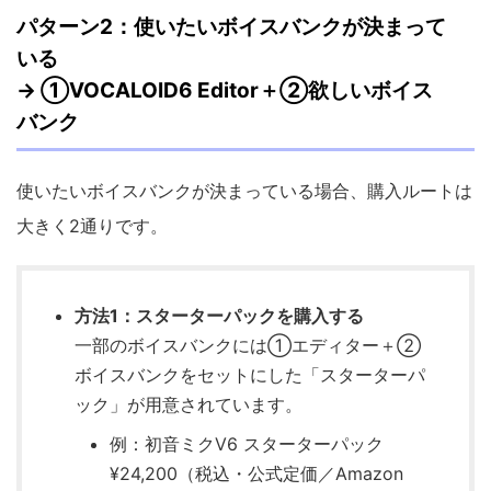
パターン2：使いたいボイスバンクが決まって
いる
→ ①VOCALOID6 Editor＋②欲しいボイス
バンク
使いたいボイスバンクが決まっている場合、購入ルートは
大きく2通りです。
方法1：スターターパックを購入する
一部のボイスバンクには①エディター＋②
ボイスバンクをセットにした「スターターパ
ック」が用意されています。
例：初音ミクV6 スターターパック
¥24,200（税込・公式定価／Amazon