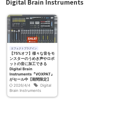
Digital Brain Instruments
エフェクトプラグイン
【75%オフ】様々な音をモ
ンスターのうめき声やロボ
ットの音に加工できる
Digital Brain
Instruments『VOXPAT』
がセール中【期間限定】
2026/4/4
Digital
Brain Instruments