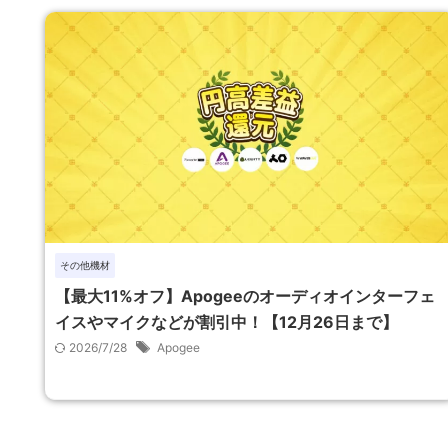
その他機材
【最大11%オフ】Apogeeのオーディオインターフェ
イスやマイクなどが割引中！【12月26日まで】
2026/7/28
Apogee