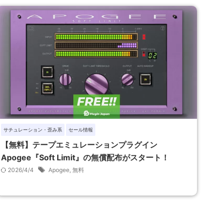
サチュレーション・歪み系
セール情報
【無料】テープエミュレーションプラグイン
Apogee『Soft Limit』の無償配布がスタート！
2026/4/4
Apogee
,
無料