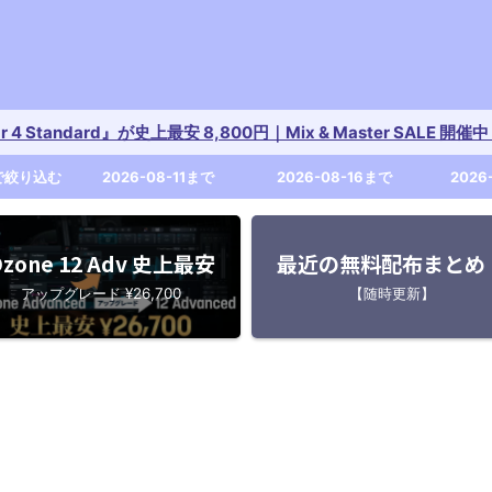
tar 4 Standard』が史上最安 8,800円｜Mix & Master SALE 
で絞り込む
2026-08-11まで
2026-08-16まで
2026
zone 12 Adv 史上最安
最近の無料配布まとめ
アップグレード ¥26,700
【随時更新】