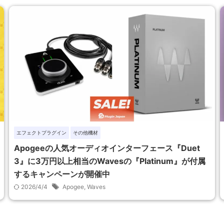
エフェクトプラグイン
その他機材
Apogeeの人気オーディオインターフェース『Duet
3』に3万円以上相当のWavesの『Platinum』が付属
するキャンペーンが開催中
2026/4/4
Apogee
,
Waves