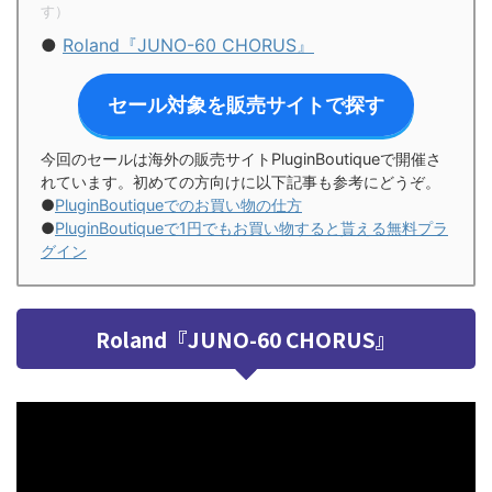
す）
●
Roland『JUNO-60 CHORUS』
セール対象を販売サイトで探す
今回のセールは海外の販売サイトPluginBoutiqueで開催さ
れています。初めての方向けに以下記事も参考にどうぞ。
●
PluginBoutiqueでのお買い物の仕方
●
PluginBoutiqueで1円でもお買い物すると貰える無料プラ
グイン
Roland『JUNO-60 CHORUS』