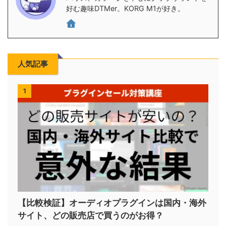
好む趣味DTMer。KORG M1が好き。
人気記事
1
【比較検証】オーディオプラグインは国内・海外
サイト、どの販売店で買うのがお得？