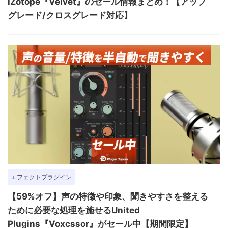
iZotope『Velvet』のセール情報まとめ！【アップ
グレード/クロスグレード対応】
エフェクトプラグイン
【59%オフ】声の特徴や印象、聞きやすさを整える
ために必要な処理を施せるUnited
Plugins『Voxcssor』がセール中【期間限定】