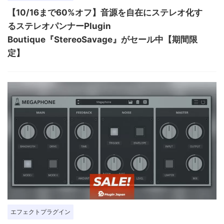
【10/16まで60%オフ】音源を自在にステレオ化す
るステレオパンナーPlugin
Boutique『StereoSavage』がセール中【期間限
定】
エフェクトプラグイン