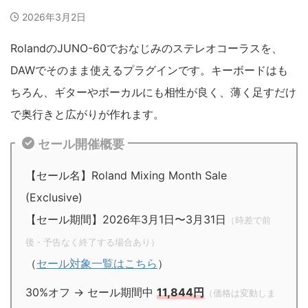
2026年3月2日
RolandのJUNO-60でおなじみのステレオコーラスを、
DAWでそのまま使えるプラグインです。キーボードはも
ちろん、ギターやボーカルにも相性が良く、薄く足すだけ
で奥行きと広がりが作れます。
セール開催概要
【セール名】Roland Mixing Month Sale
(Exclusive)
【セール期間】2026年3月1日〜3月31日
（時差で前
後・予告なく終了する場合あり）
（
セール対象一覧はこちら
）
30%オフ → セール期間中
11,844円
（価格は変動しま