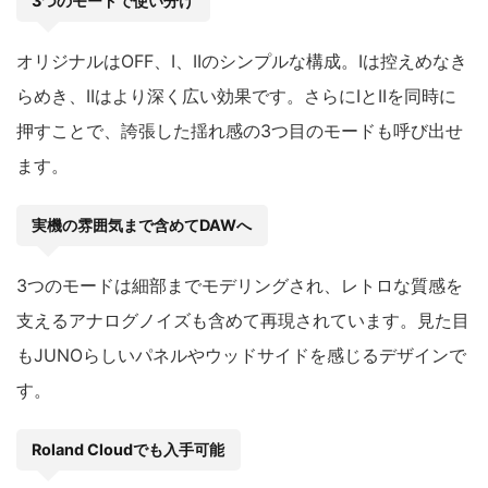
3つのモードで使い分け
オリジナルはOFF、I、IIのシンプルな構成。Iは控えめなき
らめき、IIはより深く広い効果です。さらにIとIIを同時に
押すことで、誇張した揺れ感の3つ目のモードも呼び出せ
ます。
実機の雰囲気まで含めてDAWへ
3つのモードは細部までモデリングされ、レトロな質感を
支えるアナログノイズも含めて再現されています。見た目
もJUNOらしいパネルやウッドサイドを感じるデザインで
す。
Roland Cloudでも入手可能