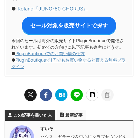
●
Roland『JUNO-60 CHORUS』
セール対象を販売サイトで探す
今回のセールは海外の販売サイトPluginBoutiqueで開催さ
れています。初めての方向けに以下記事も参考にどうぞ。
●
PluginBoutiqueでのお買い物の仕方
●
PluginBoutiqueで1円でもお買い物すると貰える無料プラ
グイン
この記事を書いた人
最新記事
すいそ
ハウス、ガラージを中心にクラブサウンドを