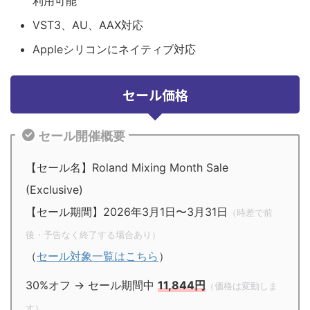
利用可能
VST3、AU、AAX対応
Appleシリコンにネイティブ対応
セール価格
セール開催概要
【セール名】Roland Mixing Month Sale
(Exclusive)
【セール期間】2026年3月1日〜3月31日
（時差で前
後・予告なく終了する場合あり）
（
セール対象一覧はこちら
）
30%オフ → セール期間中
11,844円
（価格は変動しま
す）