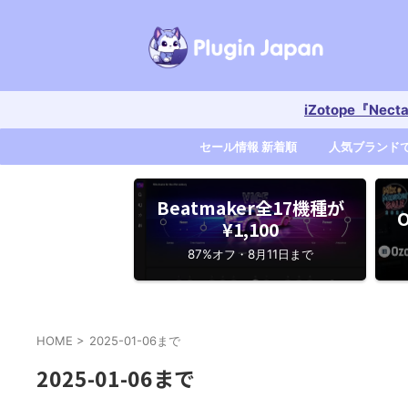
iZotope『Nec
セール情報 新着順
人気ブランド
Beatmaker全17機種が
O
¥1,100
87%オフ・8月11日まで
HOME
>
2025-01-06まで
2025-01-06まで