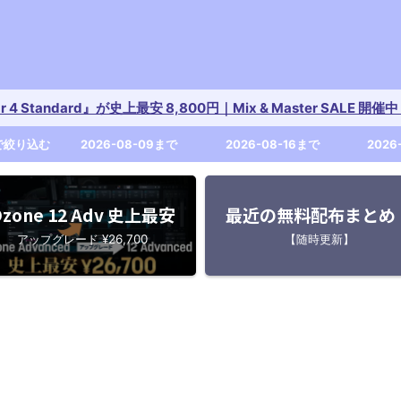
tar 4 Standard』が史上最安 8,800円｜Mix & Master SALE 
で絞り込む
2026-08-09まで
2026-08-16まで
2026
zone 12 Adv 史上最安
最近の無料配布まとめ
アップグレード ¥26,700
【随時更新】