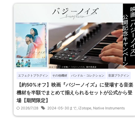
エフェクトプラグイン
その他機材
バンドル・コレクション
音源プラグイン
【約50%オフ】映画『バジーノイズ』に登場する音楽
機材を半額でまとめて揃えられるセットが公式から登
場【期間限定】
2026/7/28
2024-05-30まで
,
iZotope
,
Native Instruments