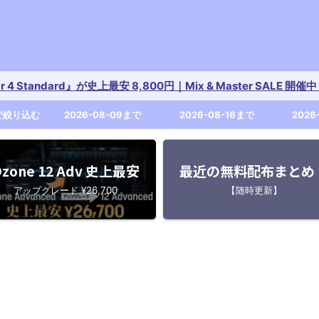
tar 4 Standard』が史上最安 8,800円｜Mix & Master SALE 
で絞り込む
2026-08-09まで
2026-08-16まで
2026
zone 12 Adv 史上最安
最近の無料配布まとめ
アップグレード ¥26,700
【随時更新】