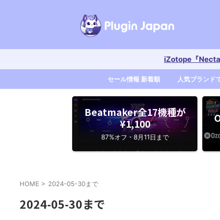
iZotope『Nec
セール情報 新着順
人気ブランド
Beatmaker全17機種が
O
¥1,100
87%オフ・8月11日まで
HOME
>
2024-05-30まで
2024-05-30まで